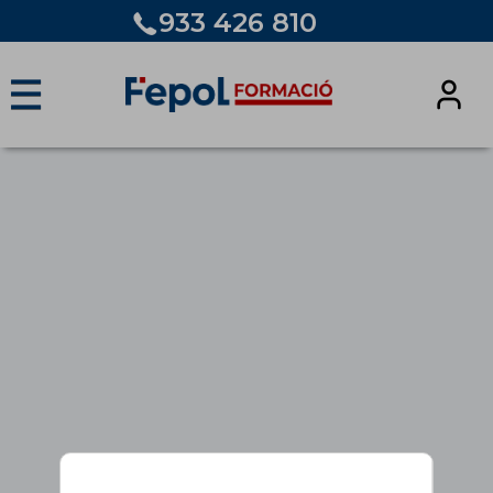
933 426 810
☰