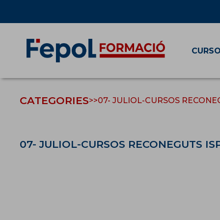
CURS
CATEGORIES
>>
07- JULIOL-CURSOS RECONE
07- JULIOL-CURSOS RECONEGUTS IS