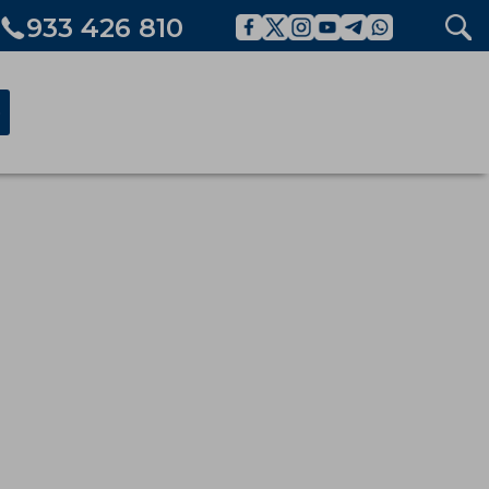
933 426 810
ó