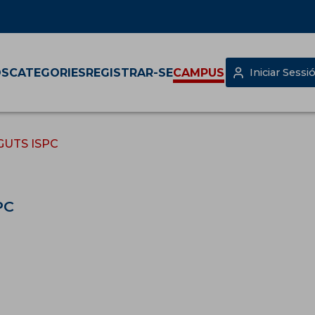
OS
CATEGORIES
REGISTRAR-SE
CAMPUS
Iniciar Sessi
GUTS ISPC
PC