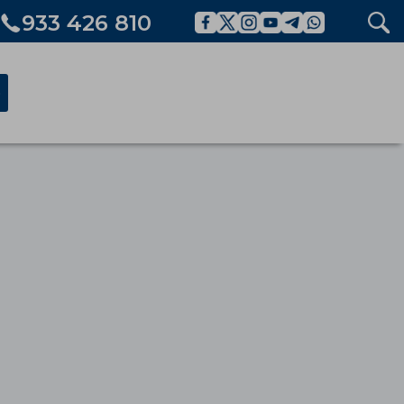
933 426 810
ó