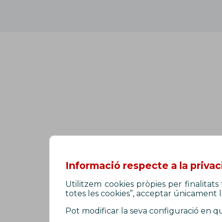
Informació respecte a la privac
Utilitzem cookies pròpies per finalitat
totes les cookies”, acceptar únicament le
Pot modificar la seva configuració en q