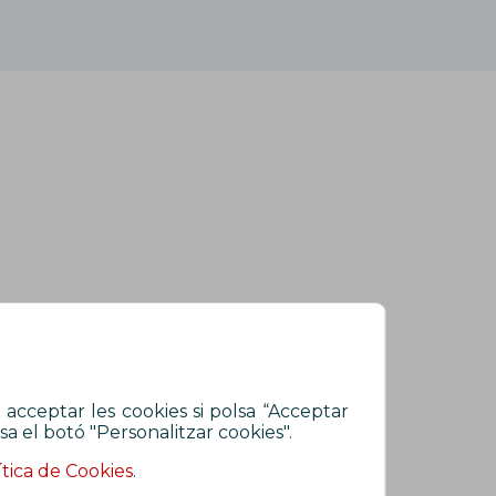
 acceptar les cookies si polsa “Acceptar
sa el botó "Personalitzar cookies".
ítica de Cookies
.