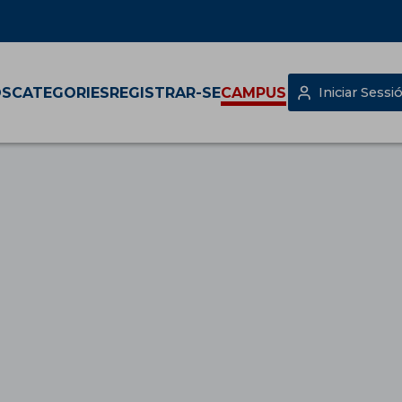
OS
CATEGORIES
REGISTRAR-SE
CAMPUS
Iniciar Sessi