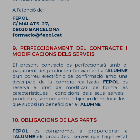
A l’atenció de:
FEPOL,
C/ MALATS, 27,
08030 BARCELONA
formacio@fepol.cat
9. PERFECCIONAMENT DEL CONTRACTE I
MODIFICACIONS DELS SERVEIS
El present contracte es perfeccionarà amb el
pagament del producte i l’enviament a l’
ALUMNE
d’un correu electrònic de confirmació amb una
descripció de la compra realitzada.
FEPOL
es
reserva el dret de modificar, de forma les
característiques i condicions dels seus serveis i
productes, sempre amb l’objectiu de millorar-los i
que suposi un benefici per a l’
ALUMNE
.
10. OBLIGACIONS DE LAS PARTS
FEPOL
es compromet a proporcionar a
l’
ALUMNE
els productes i serveis que hagin estat