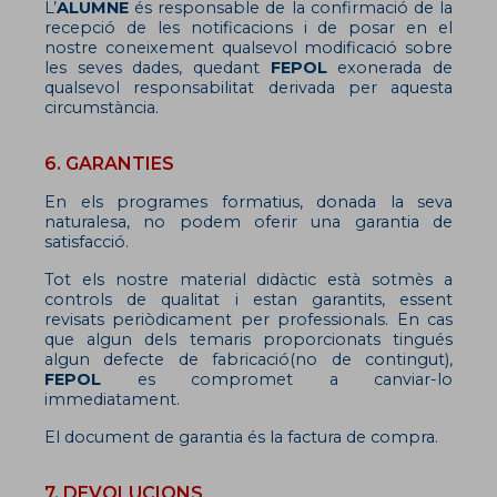
L’
ALUMNE
és responsable de la confirmació de la
recepció de les notificacions i de posar en el
nostre coneixement qualsevol modificació sobre
les seves dades, quedant
FEPOL
exonerada de
qualsevol responsabilitat derivada per aquesta
circumstància.
6. GARANTIES
En els programes formatius, donada la seva
naturalesa, no podem oferir una garantia de
satisfacció.
Tot els nostre material didàctic està sotmès a
controls de qualitat i estan garantits, essent
revisats periòdicament per professionals. En cas
que algun dels temaris proporcionats tingués
algun defecte de fabricació(no de contingut),
FEPOL
es compromet a canviar-lo
immediatament.
El document de garantia és la factura de compra.
7. DEVOLUCIONS