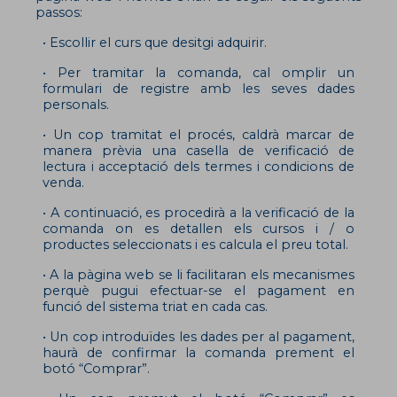
passos:
• Escollir el curs que desitgi adquirir.
• Per tramitar la comanda, cal omplir un
formulari de registre amb les seves dades
personals.
• Un cop tramitat el procés, caldrà marcar de
manera prèvia una casella de verificació de
lectura i acceptació dels termes i condicions de
venda.
• A continuació, es procedirà a la verificació de la
comanda on es detallen els cursos i / o
productes seleccionats i es calcula el preu total.
• A la pàgina web se li facilitaran els mecanismes
perquè pugui efectuar-se el pagament en
funció del sistema triat en cada cas.
• Un cop introduïdes les dades per al pagament,
haurà de confirmar la comanda prement el
botó “Comprar”.